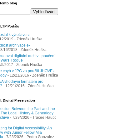
 tento blog
 LTP Portálu
ostal k výročí verzi
/12/2019
- Zdeněk Hruška
nost archivace e-
 8/16/2018
- Zdeněk Hruška
udovat digitální archiv - poučení
r Wars: Rogue
1/5/2017
- Zdeněk Hruška
e chyb v JPG za použití JHOVE a
eggy
- 12/21/2016
- Zdeněk Hruška
/A vhodným formátem pro
y?
- 12/21/2016
- Zdeněk Hruška
: Digital Preservation
ection Between the Past and the
: The Local History & Genealogy
chive
- 7/29/2026
- Tracee Haupt
ing for Digital Accessibility: An
ew with Junior Fellow Mia
la
- 7/23/2026
- Pedro Gonzalez-