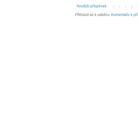
Novější příspěvek
Přihlásit se k odběru:
Komentáře k př