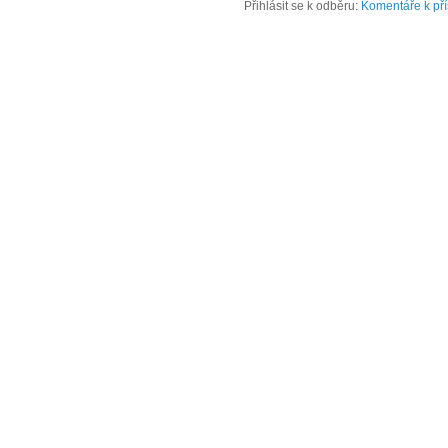
Přihlásit se k odběru:
Komentáře k př