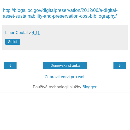
http://blogs.loc.gov/digitalpreservation/2012/06/a-digital-
asset-sustainability-and-preservation-cost-bibliography/
Libor Coufal
v
4:11
Sdílet
‹
›
Domovská stránka
Zobrazit verzi pro web
Používá technologii služby
Blogger
.