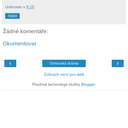
Unknown
v
9:15
Sdílet
Žádné komentáře:
Okomentovat
‹
›
Domovská stránka
Zobrazit verzi pro web
Používá technologii služby
Blogger
.