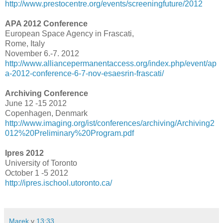
http://www.prestocentre.org/events/screeningfuture/2012
APA 2012 Conference
European Space Agency in Frascati,
Rome, Italy
November 6.-7. 2012
http://www.alliancepermanentaccess.org/index.php/event/ap
a-2012-conference-6-7-nov-esaesrin-frascati/
Archiving Conference
June 12 -15 2012
Copenhagen, Denmark
http://www.imaging.org/ist/conferences/archiving/Archiving2
012%20Preliminary%20Program.pdf
Ipres 2012
University of Toronto
October 1 -5 2012
http://ipres.ischool.utoronto.ca/
Marek
v
13:33