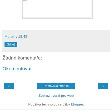
Marek
v
19:48
Sdílet
Žádné komentáře:
Okomentovat
‹
›
Domovská stránka
Zobrazit verzi pro web
Používá technologii služby
Blogger
.