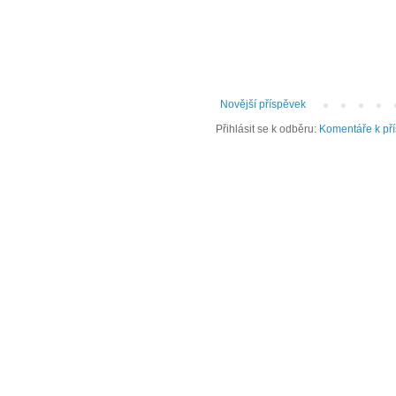
Novější příspěvek
Přihlásit se k odběru:
Komentáře k př