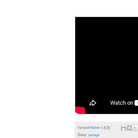
Vystavil
Marek
v
8:25
Štítky:
storage