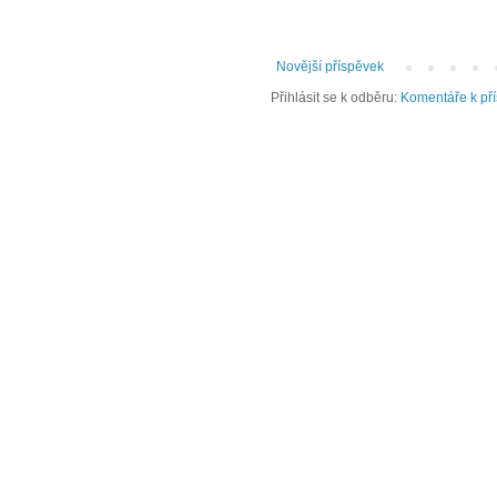
Novější příspěvek
Přihlásit se k odběru:
Komentáře k př