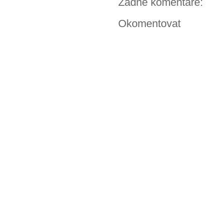
Žádné komentáře:
Okomentovat