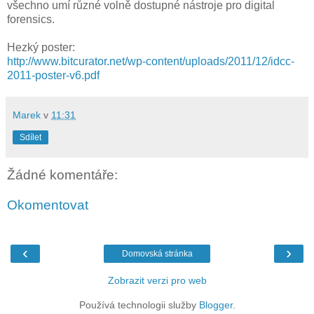
všechno umí různé volně dostupné nástroje pro digital
forensics.
Hezký poster:
http://www.bitcurator.net/wp-content/uploads/2011/12/idcc-
2011-poster-v6.pdf
Marek
v
11:31
Sdílet
Žádné komentáře:
Okomentovat
‹
›
Domovská stránka
Zobrazit verzi pro web
Používá technologii služby
Blogger
.